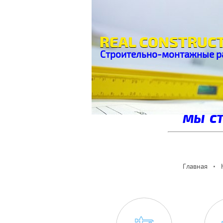
Строительно-монтажные р
МЫ СТ
Главная